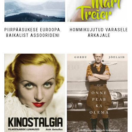
PIIRPÄÄSUKESE EUROOPA.
HOMMIKUJUTUD VARASELE
BAIKALIST ASSOORIDENI
ÄRKAJALE