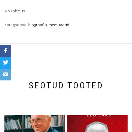
Alo Lõhmus
Kategooriad:
biograafia
,
memuaarid
SEOTUD TOOTED