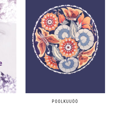
POOLKUUÖÖ