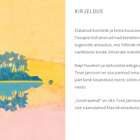
KIRJELDUS
Elatanud kunstnik ja tema kuueaa
Tasapisi kohanevad nad teineteise
tugevneb armastus, mis hõlmab mit
samblaste kivide, kõverate mändi
Napi huumori ja tarkuseteradega p
Tove Jansson on siia pannud oma 
pärl kesk kirjanduse merd, sõõm v
vastu.
„Suveraamat“ on üks Tove Jansso
see saavutanud klassikastaatuse