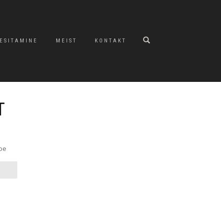
 ESITAMINE
MEIST
KONTAKT
T
loe